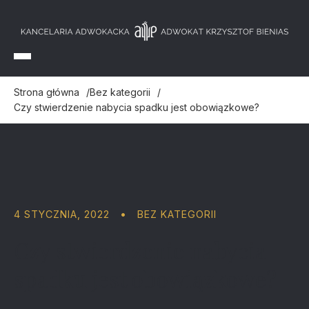
Strona główna
Bez kategorii
Czy stwierdzenie nabycia spadku jest obowiązkowe?
4 STYCZNIA, 2022
•
BEZ KATEGORII
Czy stwierdzenie nabycia
spadku jest obowiązkowe?