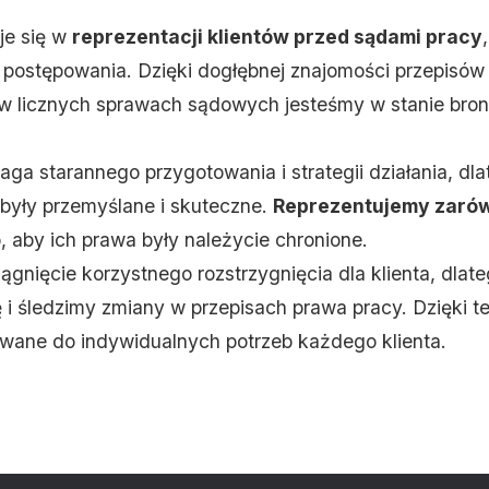
je się w
reprezentacji klientów przed sądami pracy
postępowania. Dzięki dogłębnej znajomości przepisów
 licznych sprawach sądowych jesteśmy w stanie bron
a starannego przygotowania i strategii działania, dl
 były przemyślane i skuteczne.
Reprezentujemy zarów
o, aby ich prawa były należycie chronione.
ągnięcie korzystnego rozstrzygnięcia dla klienta, dlat
ę i śledzimy zmiany w przepisach prawa pracy. Dzięki
owane do indywidualnych potrzeb każdego klienta.