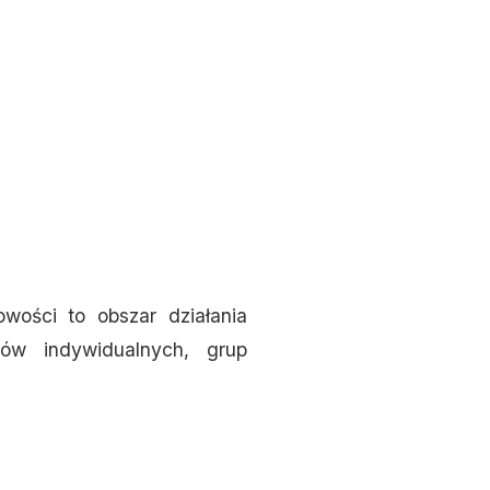
owości to obszar działania
ków indywidualnych, grup