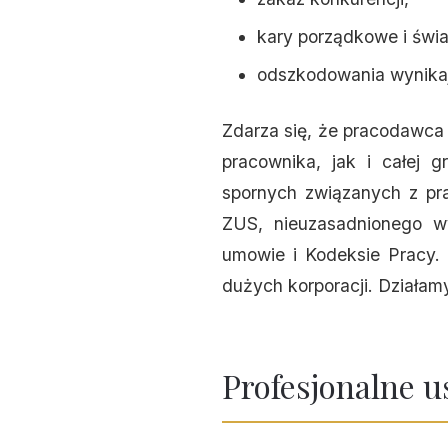
kary porządkowe i świ
odszkodowania wynika
Zdarza się, że pracodawca
pracownika, jak i całej 
spornych związanych z pra
ZUS, nieuzasadnionego w
umowie i Kodeksie Pracy. 
dużych korporacji. Działa
Profesjonalne u