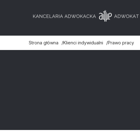
Strona główna
Klienci indywidualni
Prawo pracy