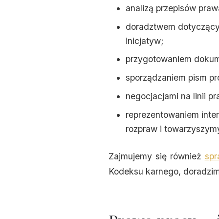
analizą przepisów praw
doradztwem dotyczący
inicjatyw;
przygotowaniem dokume
sporządzaniem pism p
negocjacjami na linii 
reprezentowaniem inte
rozpraw i towarzyszym
Zajmujemy się również
spr
Kodeksu karnego, doradzimy