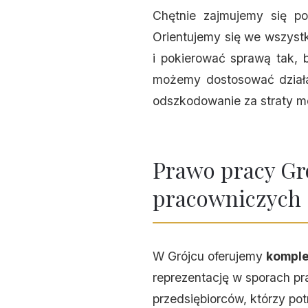
Chętnie zajmujemy się p
Orientujemy się we wszyst
i pokierować sprawą tak, 
możemy dostosować działa
odszkodowanie za straty mo
Prawo pracy Gr
pracowniczych
W Grójcu oferujemy
komple
reprezentację w sporach pr
przedsiębiorców, którzy po