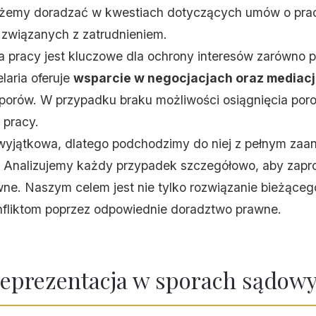
ożemy doradzać w kwestiach dotyczących umów o pra
związanych z zatrudnieniem.
a pracy jest kluczowe dla ochrony interesów zarówno p
aria oferuje
wsparcie w negocjacjach oraz mediac
porów. W przypadku braku możliwości osiągnięcia po
 pracy.
 wyjątkowa, dlatego podchodzimy do niej z pełnym za
 Analizujemy każdy przypadek szczegółowo, aby zapr
ne. Naszym celem jest nie tylko rozwiązanie bieżąceg
nfliktom poprzez odpowiednie doradztwo prawne.
reprezentacja w sporach sądow