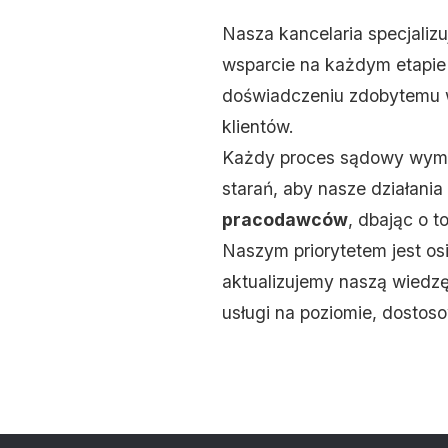
Nasza kancelaria specjalizu
wsparcie na każdym etapie 
doświadczeniu zdobytemu w
klientów.
Każdy proces sądowy wymag
starań, aby nasze działania
pracodawców
, dbając o t
Naszym priorytetem jest osi
aktualizujemy naszą wiedz
usługi na poziomie, dostos