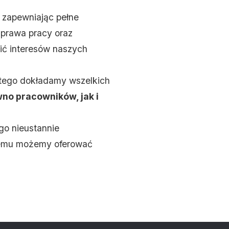
, zapewniając pełne
 prawa pracy oraz
ić interesów naszych
atego dokładamy wszelkich
no pracowników, jak i
ego nieustannie
 temu możemy oferować