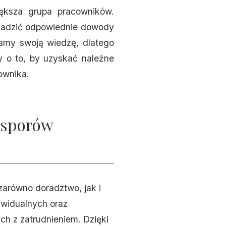
ększa grupa pracowników.
omadzić odpowiednie dowody
iamy swoją wiedzę, dlatego
 o to, by uzyskać należne
ownika.
 sporów
zarówno doradztwo, jak i
ywidualnych oraz
ch z zatrudnieniem. Dzięki