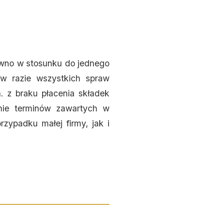
ówno w stosunku do jednego
 w razie wszystkich spraw
. z braku płacenia składek
nie terminów zawartych w
zypadku małej firmy, jak i