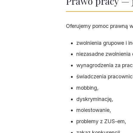
Prawo pracy — 
Oferujemy pomoc prawną w
zwolnienia grupowe i i
niezasadne zwolnienia 
wynagrodzenia za prac
świadczenia pracownic
mobbing,
dyskryminację,
molestowanie,
problemy z ZUS-em,
zakaz konkurencji,