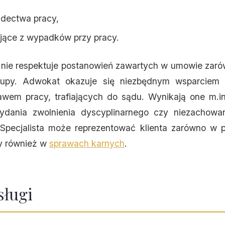
adectwa pracy,
jące z wypadków przy pracy.
 nie respektuje postanowień zawartych w umowie zar
grupy. Adwokat okazuje się niezbędnym wsparciem
wem pracy, trafiających do sądu. Wynikają one m.in
ydania zwolnienia dyscyplinarnego czy niezachowa
Specjalista może reprezentować klienta zarówno w pr
my również w
sprawach karnych
.
sługi