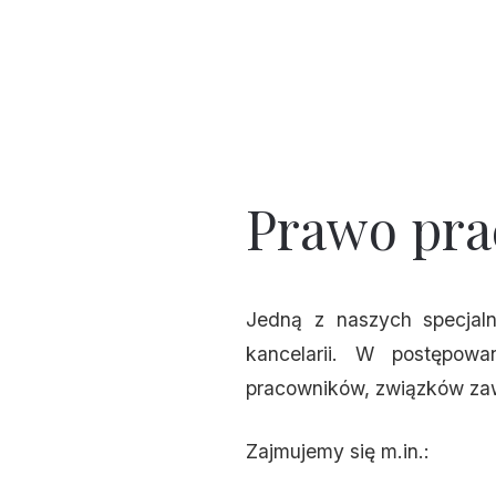
Prawo pra
Jedną z naszych specjal
kancelarii. W postępowa
pracowników, związków za
Zajmujemy się m.in.: