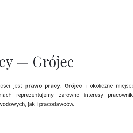
cy — Grójec
ności jest
prawo pracy
.
Grójec
i okoliczne miejsc
niach reprezentujemy zarówno interesy pracowni
wodowych, jak i pracodawców.