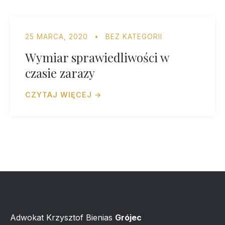
25 MARCA, 2020
•
BEZ KATEGORII
Wymiar sprawiedliwości w
czasie zarazy
CZYTAJ WIĘCEJ →
Adwokat Krzysztof Bienias
Grójec