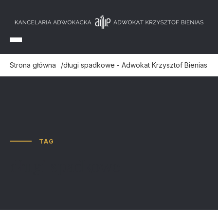
Strona główna
długi spadkowe - Adwokat Krzysztof Bienias
TAG
długi spadkowe