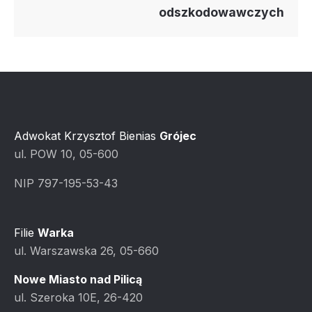
odszkodowawczych
Adwokat Krzysztof Bienias
Grójec
ul. POW 10, 05-600
NIP 797-195-53-43
Filie
Warka
ul. Warszawska 26, 05-660
Nowe Miasto nad Pilicą
ul. Szeroka 10E, 26-420